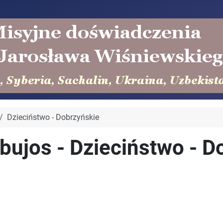
Dzieciństwo - Dobrzyńskie
bujos - Dzieciństwo - D