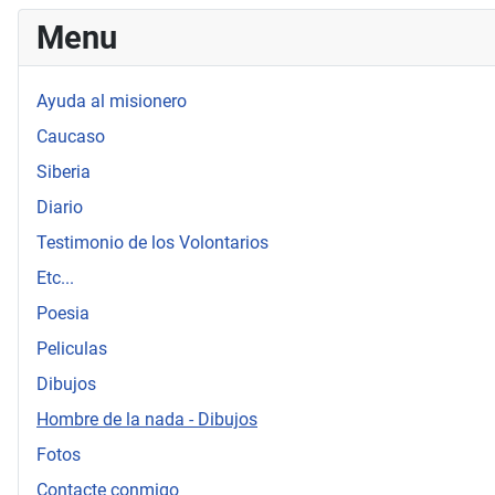
Menu
Ayuda al misionero
Caucaso
Siberia
Diario
Testimonio de los Volontarios
Etc...
Poesia
Peliculas
Dibujos
Hombre de la nada - Dibujos
Fotos
Contacte conmigo