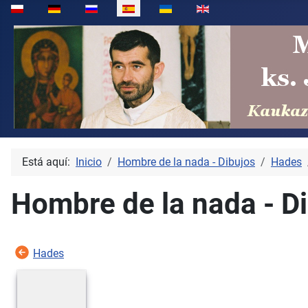
Seleccione su idioma
Está aquí:
Inicio
Hombre de la nada - Dibujos
Hades
Hombre de la nada - Di
Hades