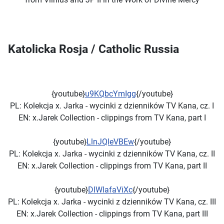
Katolicka Rosja / Catholic Russia
{youtube}
u9KQbcYmIgg
{/youtube}
PL: Kolekcja x. Jarka - wycinki z dzienników TV Kana, cz. I
EN: x.Jarek Collection - clippings from TV Kana, part I
{youtube}
LlnJQleVBEw
{/youtube}
PL:
Kolekcja x. Jarka - wycinki z dzienników TV Kana, cz. II
EN: x.Jarek Collection - clippings from TV Kana, part II
{youtube}
DlWlafaViXc
{/youtube}
PL:
Kolekcja x. Jarka - wycinki z dzienników TV Kana, cz. III
EN: x.Jarek Collection - clippings from TV Kana, part III