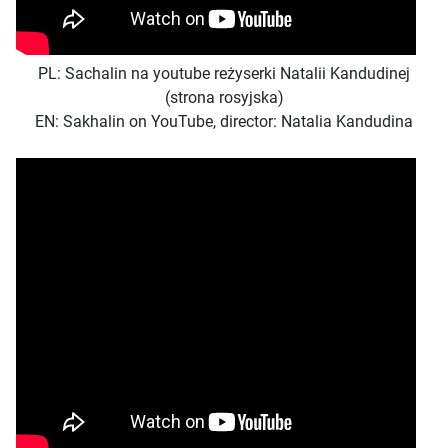
PL: Sachalin na youtube reżyserki Natalii Kandudinej
(strona rosyjska)
EN: Sakhalin on YouTube, director: Natalia Kandudina