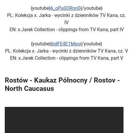
{youtube}
6_oPu0ORnn0
{/youtube}
PL:
Kolekcja x. Jarka - wycinki z dzienników TV Kana, cz.
IV
EN: x.Jarek Collection - clippings from TV Kana, part IV
{youtube}
6idFE4E1Mpo
{/youtube}
PL:
Kolekcja x. Jarka - wycinki z dzienników TV Kana, cz. V
EN: x.Jarek Collection - clippings from TV Kana, part V
Rostów - Kaukaz Północny / Rostov -
North Caucasus