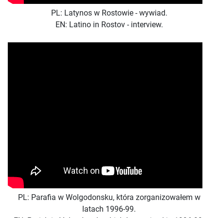
PL: Latynos w Rostowie - wywiad.
EN: Latino in Rostov - interview.
PL: Parafia w Wolgodonsku, która zorganizowałem w
latach 1996-99.