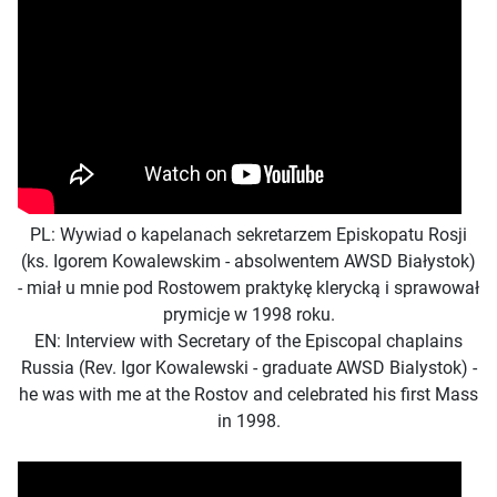
PL: Wywiad o kapelanach sekretarzem Episkopatu Rosji
(ks. Igorem Kowalewskim - absolwentem AWSD Białystok)
- miał u mnie pod Rostowem praktykę klerycką i sprawował
prymicje w 1998 roku.
EN: Interview with Secretary of the Episcopal chaplains
Russia (Rev. Igor Kowalewski - graduate AWSD Bialystok) -
he was with me at the Rostov and celebrated his first Mass
in 1998.