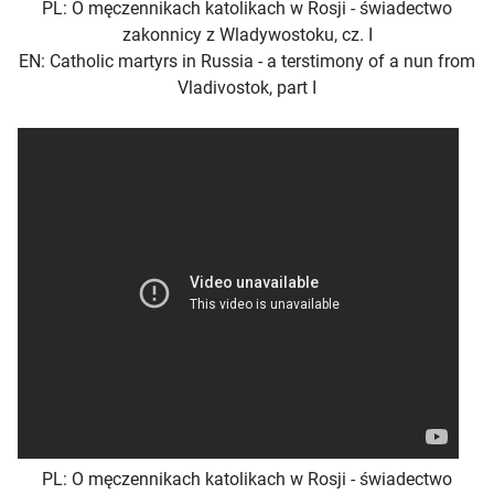
PL: O męczennikach katolikach w Rosji - świadectwo
zakonnicy z Wladywostoku, cz. I
EN: Catholic martyrs in Russia - a terstimony of a nun from
Vladivostok, part I
PL: O męczennikach katolikach w Rosji - świadectwo