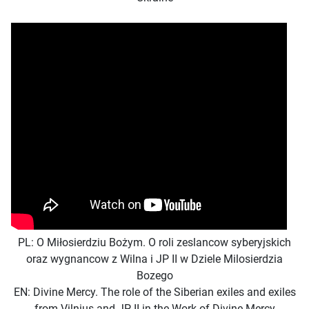
PL:
O Miłosierdziu Bożym. O roli zeslancow syberyjskich
oraz wygnancow z Wilna i JP II w Dziele Milosierdzia
Bozego
EN: Divine Mercy. The role of the Siberian exiles and exiles
from Vilnius and JP II in the Work of Divine Mercy