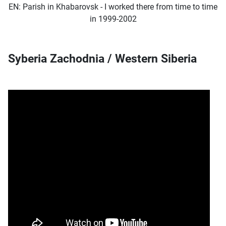
EN: Parish in Khabarovsk - I worked there from time to time
in 1999-2002
Syberia Zachodnia / Western Siberia