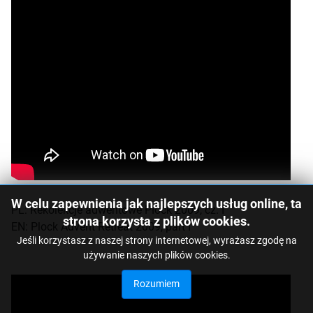
W celu zapewnienia jak najlepszych usług online, ta
PL: Rekolekcje adwentowe Płock 2009, cz. I
strona korzysta z plików cookies.
EN: Plock Advent Retreat 2009, part I
Jeśli korzystasz z naszej strony internetowej, wyrażasz zgodę na
używanie naszych plików cookies.
Rozumiem