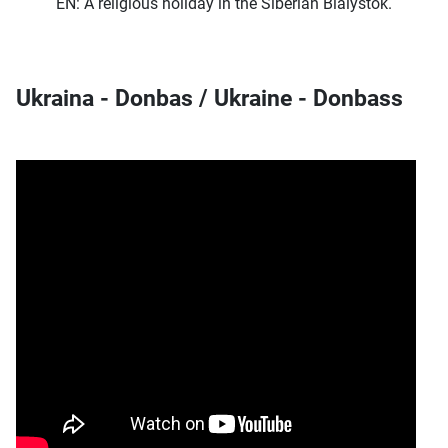
EN: A religious holiday in the Siberian Bialystok.
Ukraina - Donbas / Ukraine - Donbass