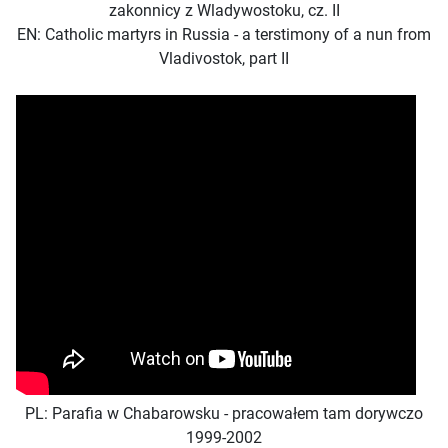
zakonnicy z Wladywostoku, cz. II
EN:
Catholic martyrs in Russia - a terstimony of a nun from
Vladivostok, part II
PL: Parafia w Chabarowsku - pracowałem tam dorywczo
1999-2002