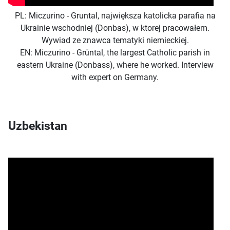
PL: Miczurino - Gruntal, największa katolicka parafia na
Ukrainie wschodniej (Donbas), w ktorej pracowałem.
Wywiad ze znawca tematyki niemieckiej.
EN: Miczurino - Grüntal, the largest Catholic parish in
eastern Ukraine (Donbass), where he worked. Interview
with expert on Germany.
Uzbekistan