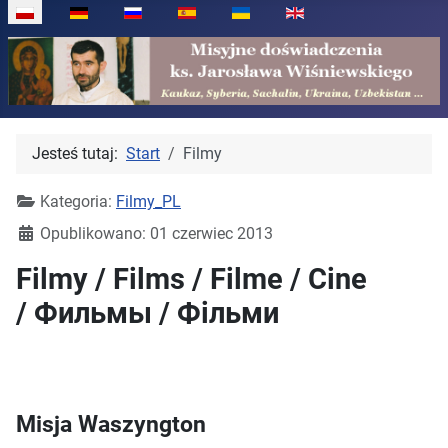
Wybierz swój język
Jesteś tutaj:
Start
Filmy
Kategoria:
Filmy_PL
Opublikowano: 01 czerwiec 2013
Filmy / Films / Filme / Cine
/ Фильмы / Фільми
Misja Waszyngton