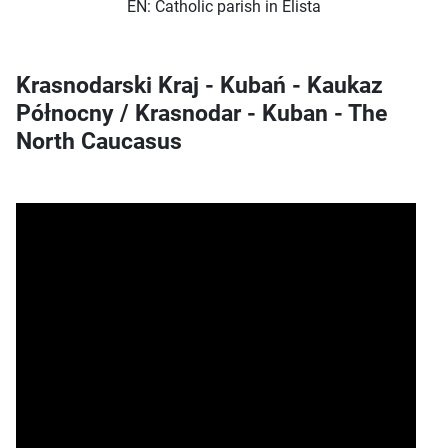
EN: Catholic parish in Elista
Krasnodarski Kraj - Kubań - Kaukaz
Północny / Krasnodar - Kuban - The
North Caucasus