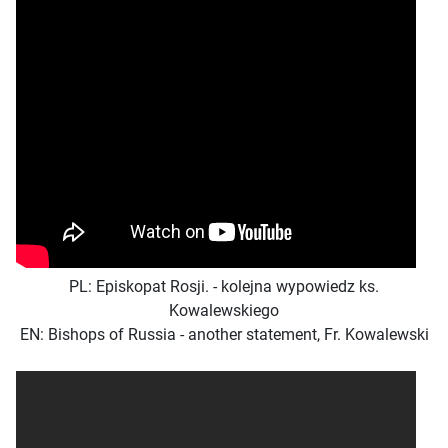
PL: Episkopat Rosji. - kolejna wypowiedz ks.
Kowalewskiego
EN: Bishops of Russia - another statement, Fr. Kowalewski