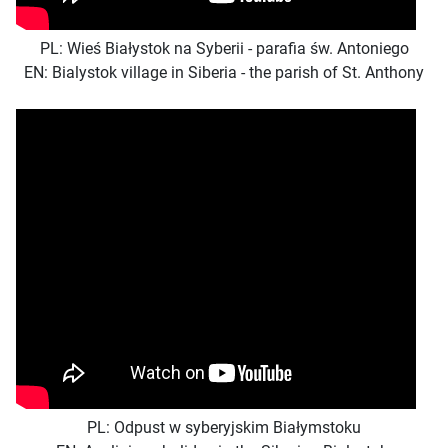
PL: Wieś Białystok na Syberii - parafia św. Antoniego
EN: Bialystok village in Siberia - the parish of St. Anthony
PL: Odpust w syberyjskim Białymstoku