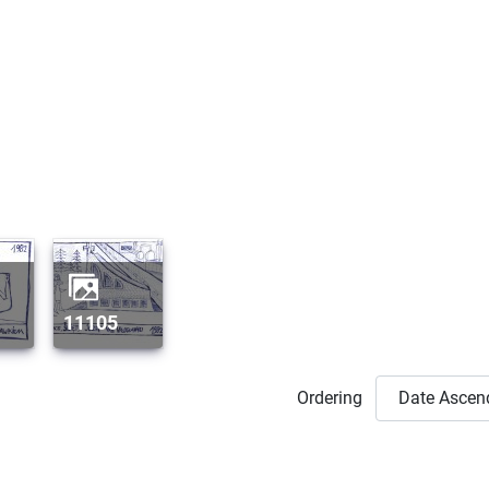
11105
Ordering