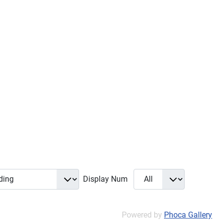
Display Num
Powered by
Phoca Gallery