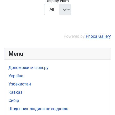
Display Num
Powered by
Phoca Gallery
Menu
Допоможи місіонеру
Україна
Узбекистан
Кавказ
Сибір
Щоденник людини не звідкиль