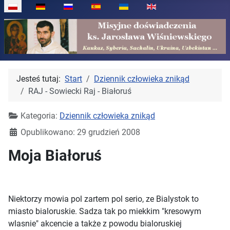
Wybierz swój język
Jesteś tutaj:
Start
Dziennik człowieka znikąd
RAJ - Sowiecki Raj - Białoruś
Kategoria:
Dziennik człowieka znikąd
Opublikowano: 29 grudzień 2008
Moja Białoruś
Niektorzy mowia pol zartem pol serio, ze Bialystok to
miasto bialoruskie. Sadza tak po miekkim "kresowym
wlasnie" akcencie a także z powodu bialoruskiej