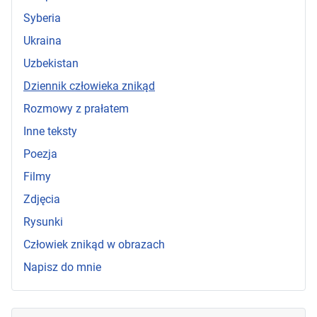
Syberia
Ukraina
Uzbekistan
Dziennik człowieka znikąd
Rozmowy z prałatem
Inne teksty
Poezja
Filmy
Zdjęcia
Rysunki
Człowiek znikąd w obrazach
Napisz do mnie