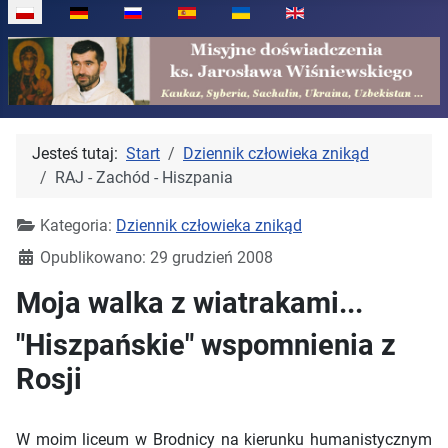
Wybierz swój język
Jesteś tutaj:
Start
Dziennik człowieka znikąd
RAJ - Zachód - Hiszpania
Kategoria:
Dziennik człowieka znikąd
Opublikowano: 29 grudzień 2008
Moja walka z wiatrakami...
"Hiszpańskie" wspomnienia z
Rosji
W moim liceum w Brodnicy na kierunku humanistycznym