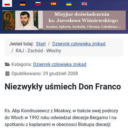
Wybierz swój język
Jesteś tutaj:
Start
Dziennik człowieka znikąd
RAJ - Zachód - Włochy
Kategoria:
Dziennik człowieka znikąd
Opublikowano: 29 grudzień 2008
Niezwykły uśmiech Don Franco
Ks. Abp Kondrusiewcz z Moskwy, w trakcie swej podrozy
do Wloch w 1992 roku odwiedzal diecezje Bergamo I na
spotkaniu z kaplanami w obecnosci Biskupa diecezji