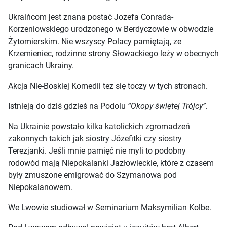
Ukraińcom jest znana postać Jozefa Conrada-
Korzeniowskiego urodzonego w Berdyczowie w obwodzie
Żytomierskim. Nie wszyscy Polacy pamiętają, ze
Krzemieniec, rodzinne strony Słowackiego leży w obecnych
granicach Ukrainy.
Akcja Nie-Boskiej Komedii tez się toczy w tych stronach.
Istnieją do dziś gdzieś na Podolu
“Okopy świętej Trójcy”.
Na Ukrainie powstało kilka katolickich zgromadzeń
zakonnych takich jak siostry Józefitki czy siostry
Terezjanki. Jeśli mnie pamięć nie myli to podobny
rodowód mają Niepokalanki Jazłowieckie, które z czasem
były zmuszone emigrować do Szymanowa pod
Niepokalanowem.
We Lwowie studiował w Seminarium Maksymilian Kolbe.