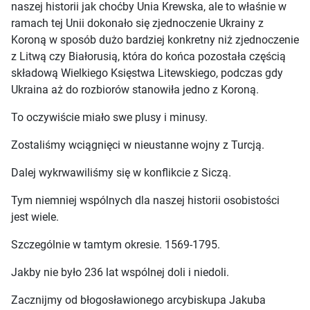
naszej historii jak choćby Unia Krewska, ale to właśnie w
ramach tej Unii dokonało się zjednoczenie Ukrainy z
Koroną w sposób dużo bardziej konkretny niż zjednoczenie
z Litwą czy Białorusią, która do końca pozostała częścią
składową Wielkiego Księstwa Litewskiego, podczas gdy
Ukraina aż do rozbiorów stanowiła jedno z Koroną.
To oczywiście miało swe plusy i minusy.
Zostaliśmy wciągnięci w nieustanne wojny z Turcją.
Dalej wykrwawiliśmy się w konflikcie z Siczą.
Tym niemniej wspólnych dla naszej historii osobistości
jest wiele.
Szczególnie w tamtym okresie. 1569-1795.
Jakby nie było 236 lat wspólnej doli i niedoli.
Zacznijmy od błogosławionego arcybiskupa Jakuba