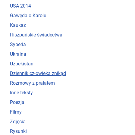
USA 2014
Gawęda o Karolu
Kaukaz
Hiszpańskie świadectwa
Syberia
Ukraina
Uzbekistan
Dziennik człowieka znikąd
Rozmowy z prałatem
Inne teksty
Poezja
Filmy
Zdjęcia
Rysunki