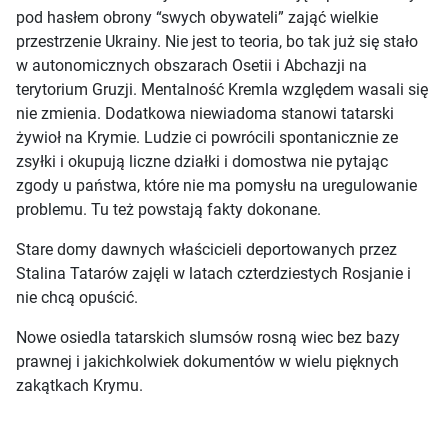
pod hasłem obrony “swych obywateli” zająć wielkie
przestrzenie Ukrainy. Nie jest to teoria, bo tak już się stało
w autonomicznych obszarach Osetii i Abchazji na
terytorium Gruzji. Mentalność Kremla względem wasali się
nie zmienia. Dodatkowa niewiadoma stanowi tatarski
żywioł na Krymie. Ludzie ci powrócili spontanicznie ze
zsyłki i okupują liczne działki i domostwa nie pytając
zgody u państwa, które nie ma pomysłu na uregulowanie
problemu. Tu też powstają fakty dokonane.
Stare domy dawnych właścicieli deportowanych przez
Stalina Tatarów zajęli w latach czterdziestych Rosjanie i
nie chcą opuścić.
Nowe osiedla tatarskich slumsów rosną wiec bez bazy
prawnej i jakichkolwiek dokumentów w wielu pięknych
zakątkach Krymu.