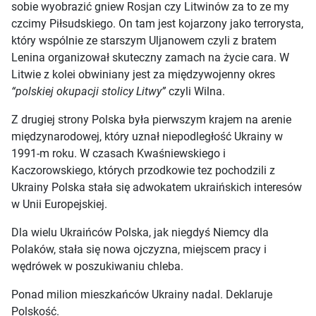
sobie wyobrazić gniew Rosjan czy Litwinów za to ze my
czcimy Piłsudskiego. On tam jest kojarzony jako terrorysta,
który wspólnie ze starszym Uljanowem czyli z bratem
Lenina organizował skuteczny zamach na życie cara. W
Litwie z kolei obwiniany jest za międzywojenny okres
“polskiej okupacji stolicy Litwy”
czyli Wilna.
Z drugiej strony Polska była pierwszym krajem na arenie
międzynarodowej, który uznał niepodległość Ukrainy w
1991-m roku. W czasach Kwaśniewskiego i
Kaczorowskiego, których przodkowie tez pochodzili z
Ukrainy Polska stała się adwokatem ukraińskich interesów
w Unii Europejskiej.
Dla wielu Ukraińców Polska, jak niegdyś Niemcy dla
Polaków, stała się nowa ojczyzna, miejscem pracy i
wędrówek w poszukiwaniu chleba.
Ponad milion mieszkańców Ukrainy nadal. Deklaruje
Polskość.