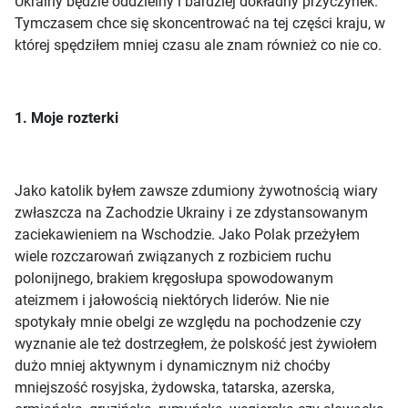
Ukrainy będzie oddzielny i bardziej dokładny przyczynek.
Tymczasem chce się skoncentrować na tej części kraju, w
której spędziłem mniej czasu ale znam również co nie co.
1. Moje rozterki
Jako katolik byłem zawsze zdumiony żywotnością wiary
zwłaszcza na Zachodzie Ukrainy i ze zdystansowanym
zaciekawieniem na Wschodzie. Jako Polak przeżyłem
wiele rozczarowań związanych z rozbiciem ruchu
polonijnego, brakiem kręgosłupa spowodowanym
ateizmem i jałowością niektórych liderów. Nie nie
spotykały mnie obelgi ze względu na pochodzenie czy
wyznanie ale też dostrzegłem, że polskość jest żywiołem
dużo mniej aktywnym i dynamicznym niż choćby
mniejszość rosyjska, żydowska, tatarska, azerska,