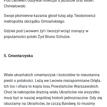
Pod Lwowem odbywał nowicjat u jezuitów brat Albert
Chmielowski.
Swoje płomienne kazania głosił tutaj abp Teodorowicz
metropolita obrządku Ormiańskiego.
Gdzieś pod Lwowem żył i tworzył wciąż rosnący w
popularności polski Żyd Bruno Schulze.
5. Cmentarzyska
Wiele ukraińskich cmentarzysk i kościołów to nieustanna
pieśń o polskości. Leżą we Lwowie niezapomniane Orlęta.
Ich los i ofiara to kopia losu Powstańców Warszawskich.
Choć te nekropolie drażnią wielu Ukraińców nie wszystko
musi być w naszej wspólnej historii jednoznaczne. Gdy się
oburzamy na Ukraińców, że czczą Banderę, to musimy