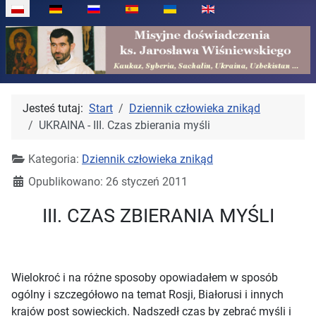
Wybierz swój język
Jesteś tutaj:
Start
Dziennik człowieka znikąd
UKRAINA - III. Czas zbierania myśli
Kategoria:
Dziennik człowieka znikąd
Opublikowano: 26 styczeń 2011
III. CZAS ZBIERANIA MYŚLI
Wielokroć i na różne sposoby opowiadałem w sposób
ogólny i szczegółowo na temat Rosji, Białorusi i innych
krajów post sowieckich. Nadszedł czas by zebrać myśli i