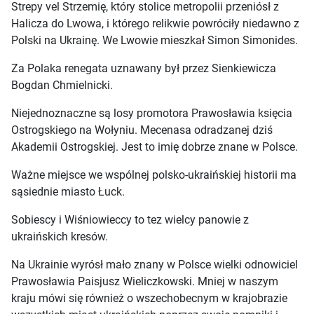
Strepy vel Strzemię, który stolice metropolii przeniósł z
Halicza do Lwowa, i którego relikwie powróciły niedawno z
Polski na Ukrainę. We Lwowie mieszkał Simon Simonides.
Za Polaka renegata uznawany był przez Sienkiewicza
Bogdan Chmielnicki.
Niejednoznaczne są losy promotora Prawosławia księcia
Ostrogskiego na Wołyniu. Mecenasa odradzanej dziś
Akademii Ostrogskiej. Jest to imię dobrze znane w Polsce.
Ważne miejsce we wspólnej polsko-ukraińskiej historii ma
sąsiednie miasto Łuck.
Sobiescy i Wiśniowieccy to tez wielcy panowie z
ukraińskich kresów.
Na Ukrainie wyrósł mało znany w Polsce wielki odnowiciel
Prawosławia Paisjusz Wieliczkowski. Mniej w naszym
kraju mówi się również o wszechobecnym w krajobrazie