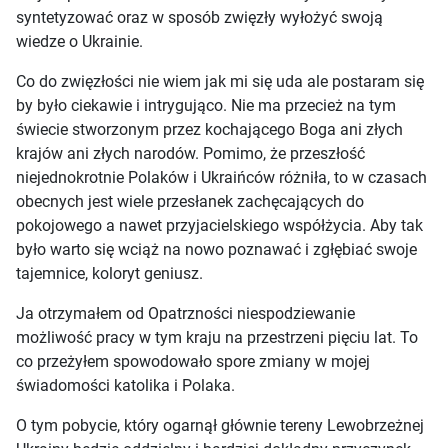
syntetyzować oraz w sposób zwięzły wyłożyć swoją
wiedze o Ukrainie.
Co do zwięzłości nie wiem jak mi się uda ale postaram się
by było ciekawie i intrygująco. Nie ma przecież na tym
świecie stworzonym przez kochającego Boga ani złych
krajów ani złych narodów. Pomimo, że przeszłość
niejednokrotnie Polaków i Ukraińców różniła, to w czasach
obecnych jest wiele przesłanek zachęcających do
pokojowego a nawet przyjacielskiego współżycia. Aby tak
było warto się wciąż na nowo poznawać i zgłębiać swoje
tajemnice, koloryt geniusz.
Ja otrzymałem od Opatrzności niespodziewanie
możliwość pracy w tym kraju na przestrzeni pięciu lat. To
co przeżyłem spowodowało spore zmiany w mojej
świadomości katolika i Polaka.
O tym pobycie, który ogarnął głównie tereny Lewobrzeżnej