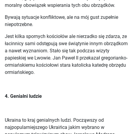
moralny obowiązek wspierania tych obu obrządków.
Bywają sytuacje konfliktowe, ale na mój gust zupełnie
niepotrzebne.
Jest kilka spornych kościołów ale nierzadko się zdarza, ze
łacinnicy sami odstępują swe świątynie innym obrządkom
a nawet wyznaniom. Stało się tak podczas wizyty
papieskiej we Lwowie. Jan Paweł II przekazał gregorianko-
ormiańskiemu kościołowi stara katolicka katedrę obrzędu
ormiańskiego.
4. Genialni ludzie
Ukraina to kraj genialnych ludzi. Począwszy od
najpopularniejszego Ukraińca jakim wybrano w