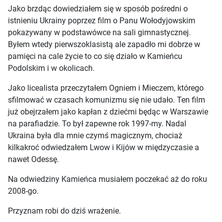
Jako brzdąc dowiedziałem się w sposób pośredni o
istnieniu Ukrainy poprzez film o Panu Wołodyjowskim
pokazywany w podstawówce na sali gimnastycznej.
Byłem wtedy pierwszoklasistą ale zapadło mi dobrze w
pamięci na cale życie to co się działo w Kamieńcu
Podolskim i w okolicach.
Jako licealista przeczytałem Ogniem i Mieczem, którego
sfilmować w czasach komunizmu się nie udało. Ten film
już obejrzałem jako kapłan z dziećmi będąc w Warszawie
na parafiadzie. To był zapewne rok 1997-my. Nadal
Ukraina była dla mnie czymś magicznym, chociaż
kilkakroć odwiedzałem Lwow i Kijów w międzyczasie a
nawet Odessę.
Na odwiedziny Kamieńca musiałem poczekać aż do roku
2008-go.
Przyznam robi do dziś wrażenie.