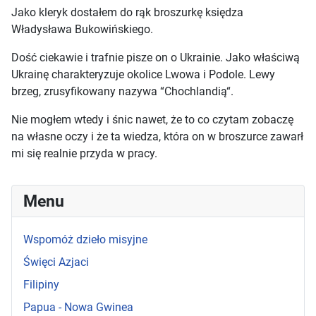
Jako kleryk dostałem do rąk broszurkę księdza
Władysława Bukowińskiego.
Dość ciekawie i trafnie pisze on o Ukrainie. Jako właściwą
Ukrainę charakteryzuje okolice Lwowa i Podole. Lewy
brzeg, zrusyfikowany nazywa “Chochlandią“.
Nie mogłem wtedy i śnic nawet, że to co czytam zobaczę
na własne oczy i że ta wiedza, która on w broszurce zawarł
mi się realnie przyda w pracy.
Menu
Wspomóż dzieło misyjne
Święci Azjaci
Filipiny
Papua - Nowa Gwinea