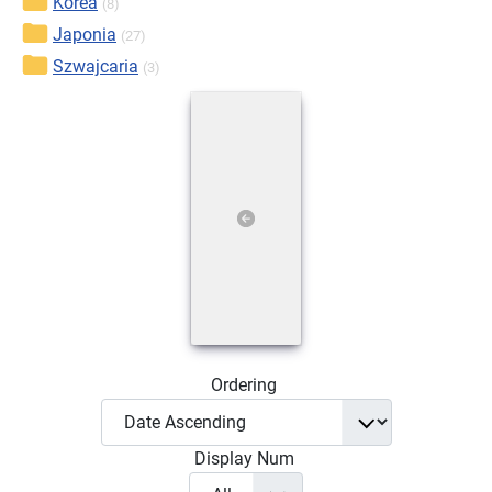
Korea
(8)
Japonia
(27)
Szwajcaria
(3)
Ordering
Display Num