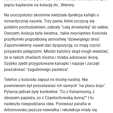
pięciu kapłanów na kolację do...Werony.
Na uroczystości skromnie siedziała dyrekcja kafejki o
romantycznej nazwie. Trzy panie, które szczycą się
polskim pochodzeniem, zabrały "całą śmietankę" do siebie.
Owszem, kolacja była świetna...takie zwycięstwo Kościoła
przytłumiło pogrzebową atmosferę "dziewiątego dnia".
Zapomnieliśmy nawet dać dyspozycję, co mają czynić
przyjezdni pielgrzymi. Młodzi katolicy skąd mogli wiedzieć,
że w takich chwilach można i trzeba adorować ikonę.
Szybko zjedli przygotowane kanapki i napoje i zaczęli
poszukiwać "zagubionego pasterza".
Telefon z kościoła zepsuł mi trochę nastrój. Nie
powinienem był pozostawiać ich samych "na placu boju".
Pytania jednak były konkretne: "Co z fisharmonią, z
obrazem papieża, co z Częstochowską ikoną?" I tu
nadeszła niespodziana idea. Ponieważ parafia w
Artiomowsku jeszcze niewielka i rekolekcje miały się