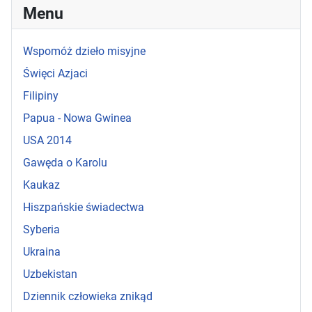
Menu
Wspomóż dzieło misyjne
Święci Azjaci
Filipiny
Papua - Nowa Gwinea
USA 2014
Gawęda o Karolu
Kaukaz
Hiszpańskie świadectwa
Syberia
Ukraina
Uzbekistan
Dziennik człowieka znikąd