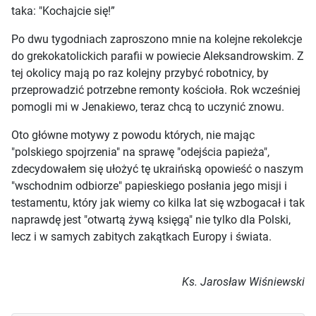
taka: "Kochajcie się!”
Po dwu tygodniach zaproszono mnie na kolejne rekolekcje
do grekokatolickich parafii w powiecie Aleksandrowskim. Z
tej okolicy mają po raz kolejny przybyć robotnicy, by
przeprowadzić potrzebne remonty kościoła. Rok wcześniej
pomogli mi w Jenakiewo, teraz chcą to uczynić znowu.
Oto główne motywy z powodu których, nie mając
"polskiego spojrzenia" na sprawę "odejścia papieża",
zdecydowałem się ułożyć tę ukraińską opowieść o naszym
"wschodnim odbiorze" papieskiego posłania jego misji i
testamentu, który jak wiemy co kilka lat się wzbogacał i tak
naprawdę jest "otwartą żywą księgą" nie tylko dla Polski,
lecz i w samych zabitych zakątkach Europy i świata.
Ks. Jarosław Wiśniewski