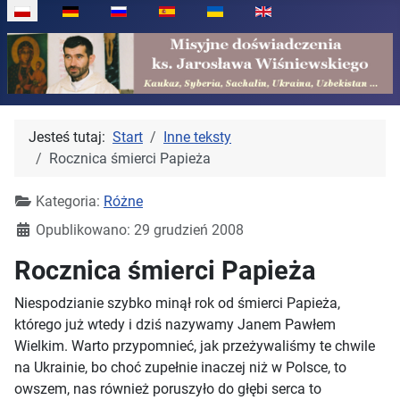
Wybierz swój język
Jesteś tutaj:
Start
Inne teksty
Rocznica śmierci Papieża
Kategoria:
Różne
Opublikowano: 29 grudzień 2008
Rocznica śmierci Papieża
Niespodzianie szybko minął rok od śmierci Papieża,
którego już wtedy i dziś nazywamy Janem Pawłem
Wielkim. Warto przypomnieć, jak przeżywaliśmy te chwile
na Ukrainie, bo choć zupełnie inaczej niż w Polsce, to
owszem, nas również poruszyło do głębi serca to