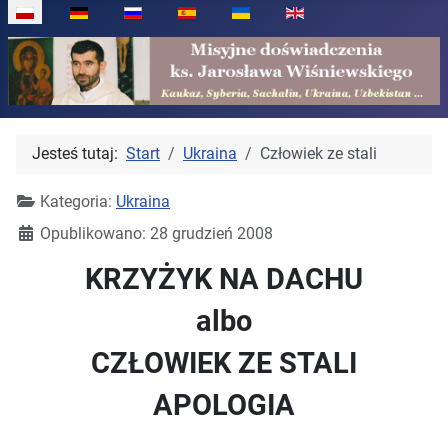
Wybierz swój język
Jesteś tutaj:
Start
Ukraina
Człowiek ze stali
Kategoria:
Ukraina
Opublikowano: 28 grudzień 2008
KRZYŻYK NA DACHU
albo
CZŁOWIEK ZE STALI
APOLOGIA