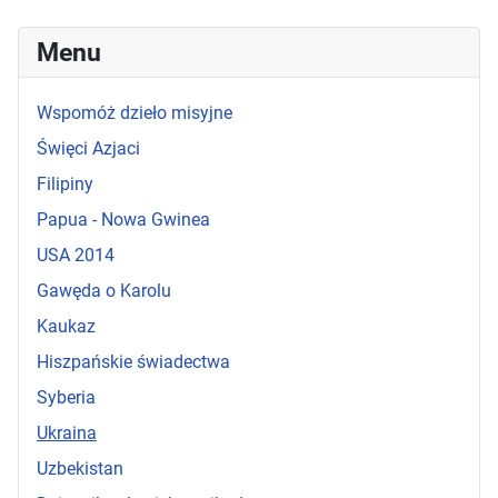
Menu
Wspomóż dzieło misyjne
Święci Azjaci
Filipiny
Papua - Nowa Gwinea
USA 2014
Gawęda o Karolu
Kaukaz
Hiszpańskie świadectwa
Syberia
Ukraina
Uzbekistan