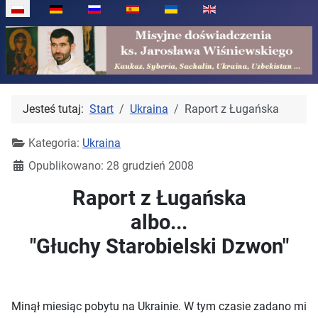
Wybierz swój język
Jesteś tutaj:
Start
Ukraina
Raport z Ługańska
Kategoria:
Ukraina
Opublikowano: 28 grudzień 2008
Raport z Ługańska
albo...
"Głuchy Starobielski Dzwon"
Minął miesiąc pobytu na Ukrainie. W tym czasie zadano mi