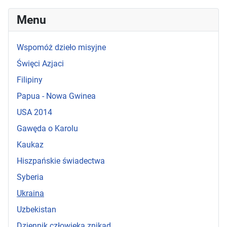
Menu
Wspomóż dzieło misyjne
Święci Azjaci
Filipiny
Papua - Nowa Gwinea
USA 2014
Gawęda o Karolu
Kaukaz
Hiszpańskie świadectwa
Syberia
Ukraina
Uzbekistan
Dziennik człowieka znikąd