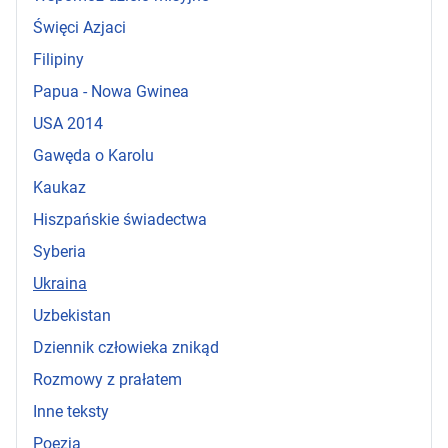
Święci Azjaci
Filipiny
Papua - Nowa Gwinea
USA 2014
Gawęda o Karolu
Kaukaz
Hiszpańskie świadectwa
Syberia
Ukraina
Uzbekistan
Dziennik człowieka znikąd
Rozmowy z prałatem
Inne teksty
Poezja