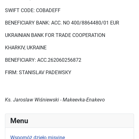
SWIFT CODE: COBADEFF
BENEFICIARY BANK: ACC. NO 400/8864480/01 EUR
UKRAINIAN BANK FOR TRADE COOPERATION
KHARKIV, UKRAINE
BENEFICIARY: ACC.262060256872
FIRM: STANISLAV PADEWSKY
Ks. Jaroslaw Wiśniewski - Makeevka-Enakevo
Menu
Wspomóż dzieło misyjne