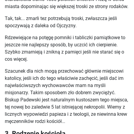
miasta dopominając się większej troski ze strony rodaków.
Tak, tak... zmarli tez potrzebują troski, zwłaszcza jeśli
spoczywają z daleka od Ojczyzny.
Rdzewiejące na potęgę pomniki i tabliczki pamiątkowe to
jeszcze nie najlepszy sposób, by uczcić ich cierpienie.
Szybko zmarnieją i znikną z pamięci jeśli nie starać się o
cos więcej.
Szacunek dla nich mogą przechować głównie miejscowi
katolicy, jeśli ich do tego właściwie zachęcić, jeśli dać im
najwłaściwszych wychowawców mam na myśli
misjonarzy. Takim sposobem zło dobrem zwyciężyć.
Biskup Padewski jest naturalnym kustoszem tego miejsca,
tej nowej bo zaledwie 5 lat istniejącej nekropolii. Wiemy z
licznych wypowiedzi papieza i z teologii, ze niewinna krew
męczenników rodzi kościół...
3. Rodzenie kościoła