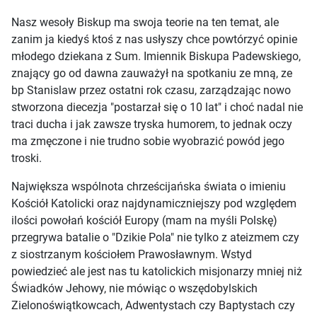
Nasz wesoły Biskup ma swoja teorie na ten temat, ale
zanim ja kiedyś ktoś z nas usłyszy chce powtórzyć opinie
młodego dziekana z Sum. Imiennik Biskupa Padewskiego,
znający go od dawna zauważył na spotkaniu ze mną, ze
bp Stanislaw przez ostatni rok czasu, zarządzając nowo
stworzona diecezja "postarzał się o 10 lat" i choć nadal nie
traci ducha i jak zawsze tryska humorem, to jednak oczy
ma zmęczone i nie trudno sobie wyobrazić powód jego
troski.
Największa wspólnota chrześcijańska świata o imieniu
Kościół Katolicki oraz najdynamiczniejszy pod względem
ilości powołań kościół Europy (mam na myśli Polskę)
przegrywa batalie o "Dzikie Pola" nie tylko z ateizmem czy
z siostrzanym kościołem Prawosławnym. Wstyd
powiedzieć ale jest nas tu katolickich misjonarzy mniej niż
Świadków Jehowy, nie mówiąc o wszędobylskich
Zielonoświątkowcach, Adwentystach czy Baptystach czy