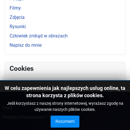
Filmy
Zdjęcia
Rysunki
Człowiek znikąd w obrazach
Napisz do mnie
Cookies
W celu zapewnienia jak najlepszych usług online, ta
strona korzysta z plików cookies.
Jeśli korzystasz z naszej strony internetowej, wyrażasz zgodę na
Start
używanie naszych plików cookies.
Polityka Prywatności i Cookies
Rozumiem