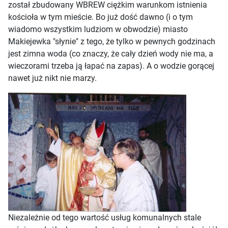
został zbudowany WBREW ciężkim warunkom istnienia
kościoła w tym mieście. Bo już dość dawno (i o tym
wiadomo wszystkim ludziom w obwodzie) miasto
Makiejewka "słynie" z tego, że tylko w pewnych godzinach
jest zimna woda (co znaczy, że cały dzień wody nie ma, a
wieczorami trzeba ją łapać na zapas). A o wodzie gorącej
nawet już nikt nie marzy.
Niezależnie od tego wartość usług komunalnych stale