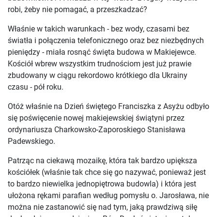
robi, żeby nie pomagać, a przeszkadzać?
Właśnie w takich warunkach - bez wody, czasami bez
światła i połączenia telefonicznego oraz bez niezbędnych
pieniędzy - miała rosnąć święta budowa w Makiejewce.
Kościół wbrew wszystkim trudnościom jest już prawie
zbudowany w ciągu rekordowo krótkiego dla Ukrainy
czasu - pół roku.
Otóż właśnie na Dzień świętego Franciszka z Asyżu odbyło
się poświęcenie nowej makiejewskiej świątyni przez
ordynariusza Charkowsko-Zaporoskiego Stanisława
Padewskiego.
Patrząc na ciekawą mozaikę, która tak bardzo upiększa
kościółek (właśnie tak chce się go nazywać, ponieważ jest
to bardzo niewielka jednopiętrowa budowla) i która jest
ułożona rękami parafian według pomysłu o. Jarosława, nie
można nie zastanowić się nad tym, jaką prawdziwą siłę