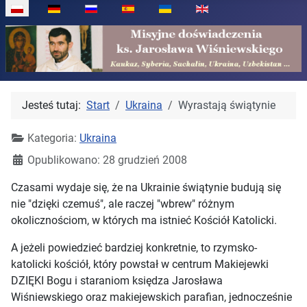
Wybierz swój język
Jesteś tutaj:
Start
Ukraina
Wyrastają świątynie
Kategoria:
Ukraina
Opublikowano: 28 grudzień 2008
Czasami wydaje się, że na Ukrainie świątynie budują się
nie "dzięki czemuś", ale raczej "wbrew" różnym
okolicznościom, w których ma istnieć Kościół Katolicki.
A jeżeli powiedzieć bardziej konkretnie, to rzymsko-
katolicki kościół, który powstał w centrum Makiejewki
DZIĘKI Bogu i staraniom księdza Jarosława
Wiśniewskiego oraz makiejewskich parafian, jednocześnie