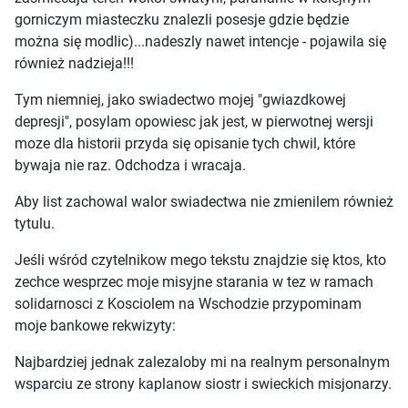
gorniczym miasteczku znalezli posesje gdzie będzie
można się modlic)...nadeszly nawet intencje - pojawila się
również nadzieja!!!
Tym niemniej, jako swiadectwo mojej "gwiazdkowej
depresji", posylam opowiesc jak jest, w pierwotnej wersji
moze dla historii przyda się opisanie tych chwil, które
bywaja nie raz. Odchodza i wracaja.
Aby list zachowal walor swiadectwa nie zmienilem również
tytulu.
Jeśli wśród czytelnikow mego tekstu znajdzie się ktos, kto
zechce wesprzec moje misyjne starania w tez w ramach
solidarnosci z Kosciolem na Wschodzie przypominam
moje bankowe rekwizyty:
Najbardziej jednak zalezaloby mi na realnym personalnym
wsparciu ze strony kaplanow siostr i swieckich misjonarzy.