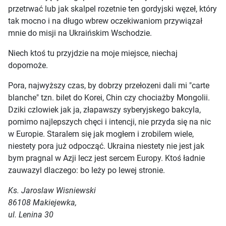
przetrwać lub jak skalpel rozetnie ten gordyjski węzeł, który
tak mocno i na długo wbrew oczekiwaniom przywiązał
mnie do misji na Ukraińskim Wschodzie.
Niech ktoś tu przyjdzie na moje miejsce, niechaj
dopomoże.
Pora, najwyższy czas, by dobrzy przełozeni dali mi "carte
blanche" tzn. bilet do Korei, Chin czy chociażby Mongolii.
Dziki czlowiek jak ja, złapawszy syberyjskego bakcyla,
pomimo najlepszych chęci i intencji, nie przyda się na nic
w Europie. Staralem się jak mogłem i zrobilem wiele,
niestety pora już odpocząć. Ukraina niestety nie jest jak
bym pragnal w Azji lecz jest sercem Europy. Ktoś ładnie
zauwazyl dlaczego: bo leży po lewej stronie.
Ks. Jaroslaw Wisniewski
86108 Makiejewka,
ul. Lenina 30