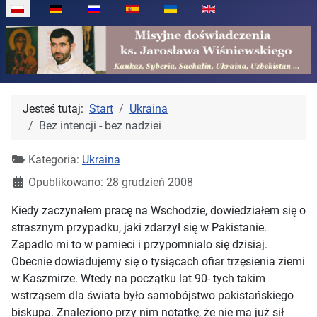
Wybierz swój język
Jesteś tutaj:
Start
Ukraina
Bez intencji - bez nadziei
Kategoria:
Ukraina
Opublikowano: 28 grudzień 2008
Kiedy zaczynałem pracę na Wschodzie, dowiedziałem się o
strasznym przypadku, jaki zdarzył się w Pakistanie.
Zapadlo mi to w pamieci i przypomnialo się dzisiaj.
Obecnie dowiadujemy się o tysiącach ofiar trzęsienia ziemi
w Kaszmirze. Wtedy na początku lat 90- tych takim
wstrząsem dla świata było samobójstwo pakistańskiego
biskupa. Znaleziono przy nim notatkę, że nie ma już sił