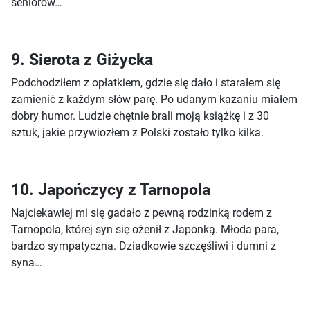
seniorów…
9. Sierota z Giżycka
Podchodziłem z opłatkiem, gdzie się dało i starałem się
zamienić z każdym słów parę. Po udanym kazaniu miałem
dobry humor. Ludzie chętnie brali moją książkę i z 30
sztuk, jakie przywiozłem z Polski zostało tylko kilka.
10. Japończycy z Tarnopola
Najciekawiej mi się gadało z pewną rodzinką rodem z
Tarnopola, której syn się ożenił z Japonką. Młoda para,
bardzo sympatyczna. Dziadkowie szczęśliwi i dumni z
syna…