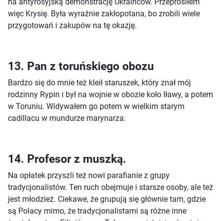
na antyrosyjską demonstrację Ukraińców. Przeprosiłem
więc Krysię. Była wyraźnie zakłopotana, bo zrobili wiele
przygotowań i zakupów na tę okazję.
13. Pan z toruńskiego obozu
Bardzo się do mnie też kleił staruszek, który znał mój
rodzinny Rypin i był na wojnie w obozie koło Iławy, a potem
w Toruniu. Widywałem go potem w wielkim starym
cadillacu w mundurze marynarza.
14. Profesor z muszką.
Na opłatek przyszli też nowi parafianie z grupy
tradycjonalistów. Ten ruch obejmuje i starsze osoby, ale też
jest młodzież. Ciekawe, że grupują się głównie tam, gdzie
są Polacy mimo, że tradycjonalistami są różne inne