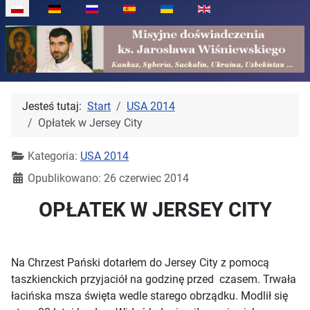
Wybierz swój język
Jesteś tutaj:
Start
USA 2014
Opłatek w Jersey City
Kategoria:
USA 2014
Opublikowano: 26 czerwiec 2014
OPŁATEK W JERSEY CITY
Na Chrzest Pański dotarłem do Jersey City z pomocą
taszkienckich przyjaciół na godzinę przed czasem. Trwała
łacińska msza święta wedle starego obrządku. Modlił się