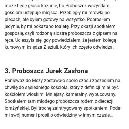
może będę głosić kazanie, bo Proboszcz wszystkim
gościom ustępuje miejsca. Przebiegły mi mrówki po
plecach, ale byłem gotowy na wszystko. Poprosiłem
jedynie, by mi pokazano toaletę. Przy okazji spotkałem
gosposię, czyli rodzoną siostrę proboszcza z gipsem na
ręce. Ucieszyła się, gdy powiedziałem, że jestem kolegą
kursowym księdza Zieziuli, który ich często odwiedza.
3. Proboszcz Jurek Zasłona
Ponieważ do Mszy zostawało sporo czasu zaszedłem na
chwilę do sąsiedniego kościoła, który z definicji miał być
kościołem włoskim. Mniejszy, kameralny, wypucowany.
Spotkałem tam młodego proboszcza rodem z diecezji
łomżyńskiej. Był trochę zaintrygowany spotkaniem. Podał
mi swój numer i prosił o odwiedziny w innym czasie…