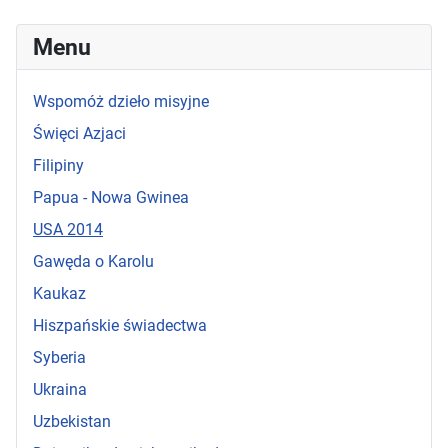
Menu
Wspomóż dzieło misyjne
Święci Azjaci
Filipiny
Papua - Nowa Gwinea
USA 2014
Gawęda o Karolu
Kaukaz
Hiszpańskie świadectwa
Syberia
Ukraina
Uzbekistan