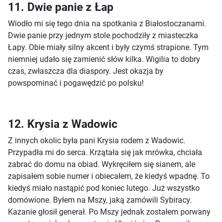
11. Dwie panie z Łap
Wiodło mi się tego dnia na spotkania z Białostoczanami.
Dwie panie przy jednym stole pochodziły z miasteczka
Łapy. Obie miały silny akcent i były czymś strapione. Tym
niemniej udało się zamienić słów kilka. Wigilia to dobry
czas, zwłaszcza dla diaspory. Jest okazja by
powspominać i pogawędzić po polsku!
12. Krysia z Wadowic
Z innych okolic była pani Krysia rodem z Wadowic.
Przypadła mi do serca. Krzątała się jak mrówka, chciała
zabrać do domu na obiad. Wykręciłem się sianem, ale
zapisałem sobie numer i obiecałem, że kiedyś wpadnę. To
kiedyś miało nastąpić pod koniec lutego. Już wszystko
domówione. Byłem na Mszy, jaką zamówili Sybiracy.
Kazanie głosił generał. Po Mszy jednak zostałem porwany