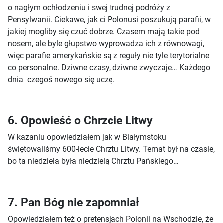
o nagłym ochłodzeniu i swej trudnej podróży z
Pensylwanii. Ciekawe, jak ci Polonusi poszukują parafii, w
jakiej mogliby się czuć dobrze. Czasem mają takie pod
nosem, ale byle głupstwo wyprowadza ich z równowagi,
więc parafie amerykańskie są z reguły nie tyle terytorialne
co personalne. Dziwne czasy, dziwne zwyczaje… Każdego
dnia czegoś nowego się uczę.
6. Opowieść o Chrzcie Litwy
W kazaniu opowiedziałem jak w Białymstoku
świętowaliśmy 600-lecie Chrztu Litwy. Temat był na czasie,
bo ta niedziela była niedzielą Chrztu Pańskiego…
7. Pan Bóg nie zapomniał
Opowiedziałem też o pretensjach Polonii na Wschodzie, że