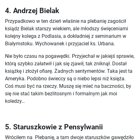
4. Andrzej Bielak
Przypadkowo w ten dzień właśnie na plebanię zagościł
ksiądz Bielak starszy wiekiem, ale młodszy święceniami
kolejny kolega z Podlasia, a dokładniej z seminarium w
Białymstoku. Wychowanek i przyjaciel ks. Urbana.
Nie było czasu na pogawędki. Przyjechał w jakiejś sprawie,
którą szybko załatwił i jak się zjawił, tak zniknął. Dostał
książkę i złożył ofiarę. Żadnych sentymentów. Taka jest ta
Ameryka. Podobno świeccy są o niebo lepsi niż księża.
Coś musi być na rzeczy. Muszę się mieć na baczności, by
się nie stać takim bezlitosnym i formalnym jak moi
koledzy…
5. Staruszkowie z Pensylwanii
Wróciłem na Plebanię, a tam dwoje staruszków gawędziło