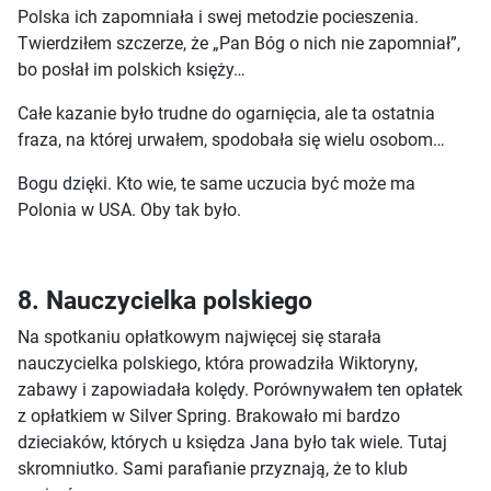
Polska ich zapomniała i swej metodzie pocieszenia.
Twierdziłem szczerze, że „Pan Bóg o nich nie zapomniał”,
bo posłał im polskich księży…
Całe kazanie było trudne do ogarnięcia, ale ta ostatnia
fraza, na której urwałem, spodobała się wielu osobom…
Bogu dzięki. Kto wie, te same uczucia być może ma
Polonia w USA. Oby tak było.
8. Nauczycielka polskiego
Na spotkaniu opłatkowym najwięcej się starała
nauczycielka polskiego, która prowadziła Wiktoryny,
zabawy i zapowiadała kolędy. Porównywałem ten opłatek
z opłatkiem w Silver Spring. Brakowało mi bardzo
dzieciaków, których u księdza Jana było tak wiele. Tutaj
skromniutko. Sami parafianie przyznają, że to klub