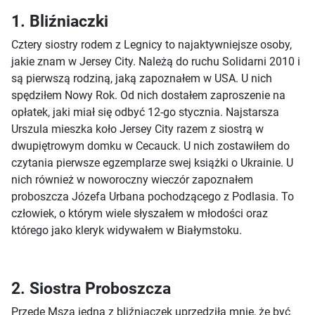
1. Bliźniaczki
Cztery siostry rodem z Legnicy to najaktywniejsze osoby,
jakie znam w Jersey City. Należą do ruchu Solidarni 2010 i
są pierwszą rodziną, jaką zapoznałem w USA. U nich
spędziłem Nowy Rok. Od nich dostałem zaproszenie na
opłatek, jaki miał się odbyć 12-go stycznia. Najstarsza
Urszula mieszka koło Jersey City razem z siostrą w
dwupiętrowym domku w Cecauck. U nich zostawiłem do
czytania pierwsze egzemplarze swej książki o Ukrainie. U
nich również w noworoczny wieczór zapoznałem
proboszcza Józefa Urbana pochodzącego z Podlasia. To
człowiek, o którym wiele słyszałem w młodości oraz
którego jako kleryk widywałem w Białymstoku.
2. Siostra Proboszcza
Przede Mszą jedna z bliźniaczek uprzedziła mnie, że być