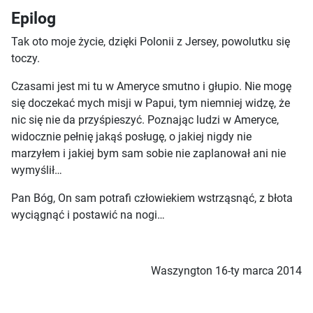
Epilog
Tak oto moje życie, dzięki Polonii z Jersey, powolutku się
toczy.
Czasami jest mi tu w Ameryce smutno i głupio. Nie mogę
się doczekać mych misji w Papui, tym niemniej widzę, że
nic się nie da przyśpieszyć. Poznając ludzi w Ameryce,
widocznie pełnię jakąś posługę, o jakiej nigdy nie
marzyłem i jakiej bym sam sobie nie zaplanował ani nie
wymyślił…
Pan Bóg, On sam potrafi człowiekiem wstrząsnąć, z błota
wyciągnąć i postawić na nogi…
Waszyngton 16-ty marca 2014