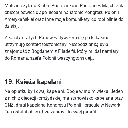
Malcherczyk do Klubu Podróżników. Pan Jacek Majchrzak
obiecał powiesić apel liceum na stronie Kongresu Polonii
Amerykańskiej oraz inne moje komunikaty, co robi pilnie do
dzisiaj.
Z każdym z tych Panów widywałem się po kilkakroć i
utrzymuję kontakt telefoniczny. Niespodzianką była
znajomość z Bogdanem z Filadelfii, który mi dał namiary
do Romana, szefa Polonii waszyngtońskiej…
19. Księża kapelani
Na opłatku byli dwaj kapelani. Oboje w moim wieku. Jeden
z nich z diecezji łomżyńskiej ma stanowisko kapelana przy
ONZ, drugi kapelana Kongresu Polonii i pracuje w Newark.
Ten ostatni obiecał, że zaprosi do swej parafii…