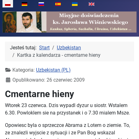
Wybierz swój język
Jesteś tutaj:
Start
Uzbekistan
Kartka z kalendarza - cmentarne hieny
Kategoria:
Uzbekistan (PL)
Opublikowano: 26 czerwiec 2009
Cmentarne hieny
Wtorek 23 czerwca. Dzis wypadl dyzur u siostr. Wstalem
6.30. Powloklem sie na przystanek i o 7.30 mialem Msze.
Opowiesc byla o sprzeczce Abrama z Lotem o ziemie. To,
ze znalezli wyjscie z sytuacji i ze Pan Bog wskazal