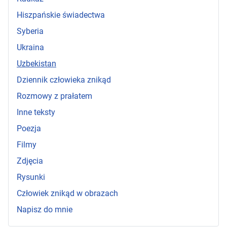
Hiszpańskie świadectwa
Syberia
Ukraina
Uzbekistan
Dziennik człowieka znikąd
Rozmowy z prałatem
Inne teksty
Poezja
Filmy
Zdjęcia
Rysunki
Człowiek znikąd w obrazach
Napisz do mnie