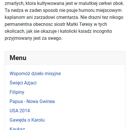
zmarlych, ktora kultywowana jest w malutkiej cerkwi obok.
Ta nedza w zaden sposob nie psuje humoru miejscowym
kaplanom ani zarzadowi cmentarza. Nie drazni tez nikogo
permanentna obecnosc siostr Matki Teresy w tych
okolicach, jak sie okazuje i katolicki ksiadz incognito
przyjmowany jest za swego.
Menu
Wspomóż dzieło misyjne
Święci Azjaci
Filipiny
Papua - Nowa Gwinea
USA 2014
Gawęda o Karolu
Kaukaz