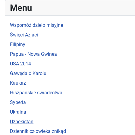
Menu
Wspomóż dzieło misyjne
Święci Azjaci
Filipiny
Papua - Nowa Gwinea
USA 2014
Gawęda o Karolu
Kaukaz
Hiszpańskie świadectwa
Syberia
Ukraina
Uzbekistan
Dziennik człowieka znikąd