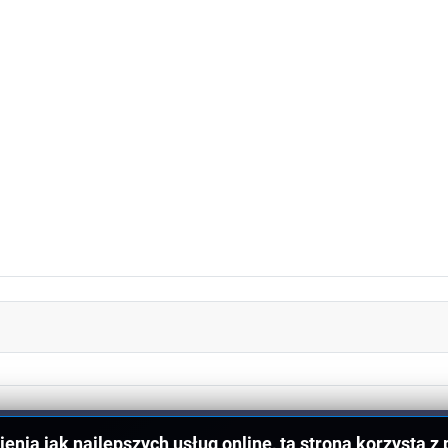
enia jak najlepszych usług online, ta strona korzysta z 