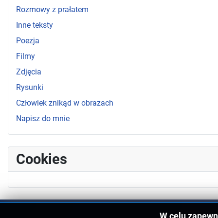
Rozmowy z prałatem
Inne teksty
Poezja
Filmy
Zdjęcia
Rysunki
Człowiek znikąd w obrazach
Napisz do mnie
Cookies
W celu zapewni