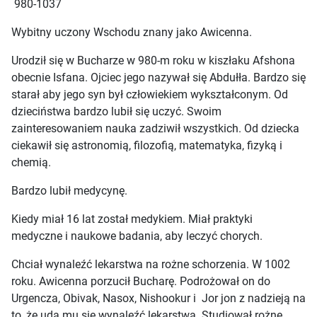
980-1037
Wybitny uczony Wschodu znany jako Awicenna.
Urodził się w Bucharze w 980-m roku w kiszłaku Afshona
obecnie Isfana. Ojciec jego nazywał się Abdułła. Bardzo się
starał aby jego syn był człowiekiem wykształconym. Od
dzieciństwa bardzo lubił się uczyć. Swoim
zainteresowaniem nauka zadziwił wszystkich. Od dziecka
ciekawił się astronomią, filozofią, matematyka, fizyką i
chemią.
Bardzo lubił medycynę.
Kiedy miał 16 lat został medykiem. Miał praktyki
medyczne i naukowe badania, aby leczyć chorych.
Chciał wynaleźć lekarstwa na rożne schorzenia. W 1002
roku. Awicenna porzucił Bucharę. Podrożował on do
Urgencza, Obivak, Nasox, Nishookur i Jor jon z nadzieją na
to, że uda mu się wynaleźć lekarstwa. Studiował rożne