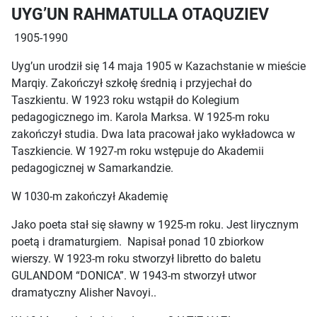
UYG’UN RAHMATULLA OTAQUZIEV
1905-1990
Uyg’un urodził się 14 maja 1905 w Kazachstanie w mieście
Marqiy. Zakończył szkołę średnią i przyjechał do
Taszkientu. W 1923 roku wstąpił do Kolegium
pedagogicznego im. Karola Marksa. W 1925-m roku
zakończył studia. Dwa lata pracował jako wykładowca w
Taszkiencie. W 1927-m roku wstępuje do Akademii
pedagogicznej w Samarkandzie.
W 1030-m zakończył Akademię
Jako poeta stał się sławny w 1925-m roku. Jest lirycznym
poetą i dramaturgiem. Napisał ponad 10 zbiorkow
wierszy. W 1923-m roku stworzył libretto do baletu
GULANDOM “DONICA”. W 1943-m stworzył utwor
dramatyczny Alisher Navoyi..