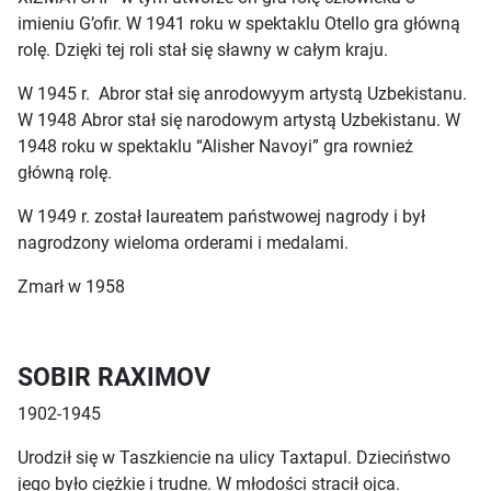
imieniu G’ofir. W 1941 roku w spektaklu Otello gra główną
rolę. Dzięki tej roli stał się sławny w całym kraju.
W 1945 r. Abror stał się anrodowyym artystą Uzbekistanu.
W 1948 Abror stał się narodowym artystą Uzbekistanu. W
1948 roku w spektaklu “Alisher Navoyi” gra rownież
główną rolę.
W 1949 r. został laureatem państwowej nagrody i był
nagrodzony wieloma orderami i medalami.
Zmarł w 1958
SOBIR RAXIMOV
1902-1945
Urodził się w Taszkiencie na ulicy Taxtapul. Dzieciństwo
jego było ciężkie i trudne. W młodości stracił ojca.