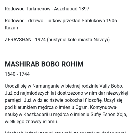
Rodowod Turkmenow - Aszchabad 1897
Rodowod - drzewo Tiurkow przekład Sabłukowa 1906
Kazań
ZERAVSHAN - 1924 (pustynia koło miasta Navoyi).
MASHIRAB BOBO ROHIM
1640 - 1744
Urodził się w Namanganie w biednej rodzinie Valiy Bobo.
Już od najmłodszych lat dostrzeżono w nim dar niezwykłej
pamięci. Już w dzieciństwie pokochał filozofię. Uczył się
pod kierunkiem mędrca o imieniu Og’un. Kontynuował
naukę w Kaszkadarii u mędrca o imieniu Sufiy Eshon Xoja,
wielkiego znawcy islamu.