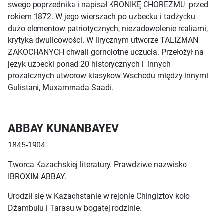
swego poprzednika i napisał KRONIKĘ CHOREZMU przed
rokiem 1872. W jego wierszach po uzbecku i tadżycku
dużo elementow patriotycznych, niezadowolenie realiami,
krytyka dwulicowości. W lirycznym utworze TALIZMAN
ZAKOCHANYCH chwali gornolotne uczucia. Przełożył na
język uzbecki ponad 20 historycznych i innych
prozaicznych utworow klasykow Wschodu między innymi
Gulistani, Muxammada Saadi.
ABBAY KUNANBAYEV
1845-1904
Tworca Kazachskiej literatury. Prawdziwe nazwisko
IBROXIM ABBAY.
Urodził się w Kazachstanie w rejonie Chingiztov koło
Dżambułu i Tarasu w bogatej rodzinie.