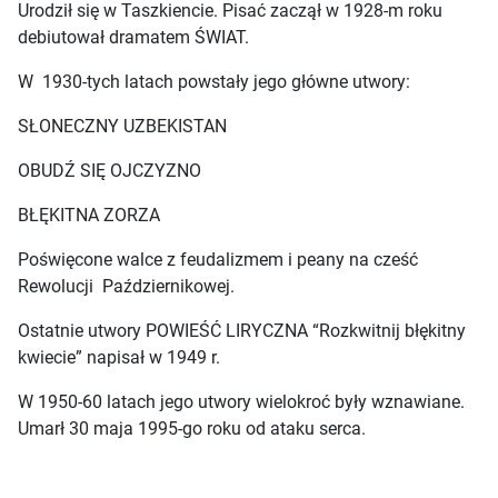
Urodził się w Taszkiencie. Pisać zaczął w 1928-m roku
debiutował dramatem ŚWIAT.
W 1930-tych latach powstały jego główne utwory:
SŁONECZNY UZBEKISTAN
OBUDŹ SIĘ OJCZYZNO
BŁĘKITNA ZORZA
Poświęcone walce z feudalizmem i peany na cześć
Rewolucji Październikowej.
Ostatnie utwory POWIEŚĆ LIRYCZNA “Rozkwitnij błękitny
kwiecie” napisał w 1949 r.
W 1950-60 latach jego utwory wielokroć były wznawiane.
Umarł 30 maja 1995-go roku od ataku serca.