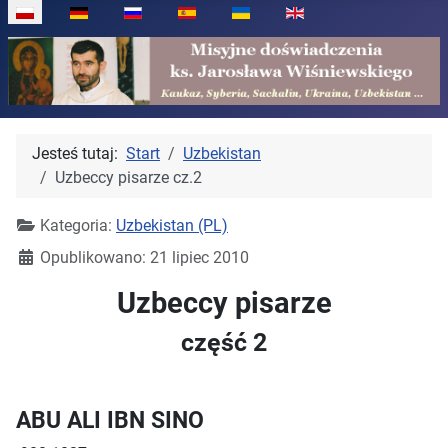
Wybierz swój język
Jesteś tutaj:
Start
Uzbekistan
Uzbeccy pisarze cz.2
Kategoria:
Uzbekistan (PL)
Opublikowano: 21 lipiec 2010
Uzbeccy pisarze
część 2
ABU ALI IBN SINO