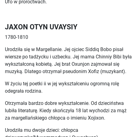
Ufo w proroctwach.
JAXON OTYN UVAYSIY
1780-1810
Urodziła się w Margellanie. Jej ojciec Siddiq Bobo pisał
wiersze po tadżycku i uzbecku. Jej mama Chinniy Bibi była
wykształconą kobietą. Jej brat Oxunjon zajmował się
muzyką. Dlatego otrzymał pseudonim Xofiz (muzykant).
W życiu tej poetki ii w jej wykształceniu ogromną rolę
odegrała rodzina.
Otrzymała bardzo dobre wykształcenie. Od dzieciństwa
lubiła literaturę. Kiedy skończyła 18 lat wychodzi za mąż
za margellańskiego chłopca o imieniu Xojixon.
Urodziła mu dwoje dzieci: chłopca