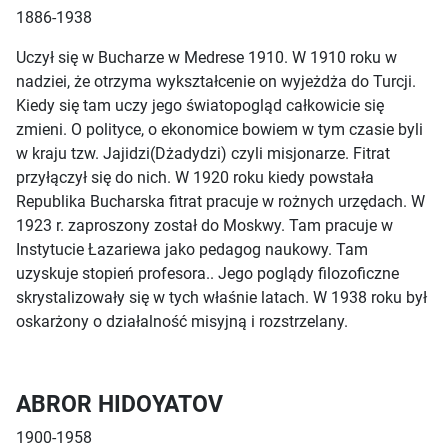
1886-1938
Uczył się w Bucharze w Medrese 1910. W 1910 roku w
nadziei, że otrzyma wykształcenie on wyjeżdża do Turcji.
Kiedy się tam uczy jego światopogląd całkowicie się
zmieni. O polityce, o ekonomice bowiem w tym czasie byli
w kraju tzw. Jajidzi(Dżadydzi) czyli misjonarze. Fitrat
przyłączył się do nich. W 1920 roku kiedy powstała
Republika Bucharska fitrat pracuje w rożnych urzędach. W
1923 r. zaproszony został do Moskwy. Tam pracuje w
Instytucie Łazariewa jako pedagog naukowy. Tam
uzyskuje stopień profesora.. Jego poglądy filozoficzne
skrystalizowały się w tych właśnie latach. W 1938 roku był
oskarżony o działalność misyjną i rozstrzelany.
ABROR HIDOYATOV
1900-1958