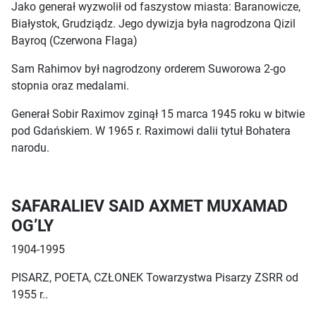
Jako generał wyzwolił od faszystow miasta: Baranowicze,
Białystok, Grudziądz. Jego dywizja była nagrodzona Qizil
Bayroq (Czerwona Flaga)
Sam Rahimov był nagrodzony orderem Suworowa 2-go
stopnia oraz medalami.
Generał Sobir Raximov zginął 15 marca 1945 roku w bitwie
pod Gdańskiem. W 1965 r. Raximowi dalii tytuł Bohatera
narodu.
SAFARALIEV SAID AXMET MUXAMAD
OG’LY
1904-1995
PISARZ, POETA, CZŁONEK Towarzystwa Pisarzy ZSRR od
1955 r..