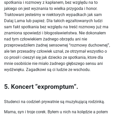
spotkania i rozmowy z kapłanem, bez względu na to
jakiego on jest wyznania to wielka przygoda i honor.
Traktowani jesteśmy w niektorych wypadkach jak sam
Dalaj Lama lub papież. Dla takich egzaltowanych ludzi
sam fakt spotkania bez względu na treść rozmowy już ma
znamiona spowiedzi i błogosławieństwa. Nie dokonałem
nad tym człowiekiem żadnego obrzędu ani nie
przeprowadziłem żadnej sensownej “rozmowy duchownej”,
ale ten przesadny człowiek uznał, ze otrzymał wszystko o
co prosił i cieszył się jak dziecko ze spotkania, ktore dla
mnie osobiście nie miało żadnego głębszego sensu ani
wydźwięku. Zagadkowi są ci ludzie ze wschodu.
5. Koncert “expromptum“.
Studenci na codzień prywatnie są muzykującą rodzinką.
Mama, syn i troje corek. Byłem u nich na kolędzie a potem