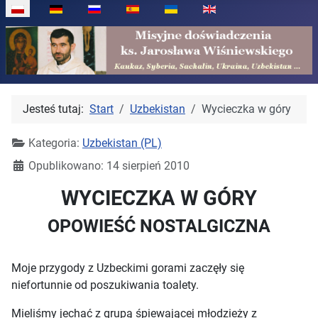
Wybierz swój język
Jesteś tutaj:
Start
Uzbekistan
Wycieczka w góry
Kategoria:
Uzbekistan (PL)
Opublikowano: 14 sierpień 2010
WYCIECZKA W GÓRY
OPOWIEŚĆ NOSTALGICZNA
Moje przygody z Uzbeckimi gorami zaczęły się
niefortunnie od poszukiwania toalety.
Mieliśmy jechać z grupą śpiewającej młodzieży z