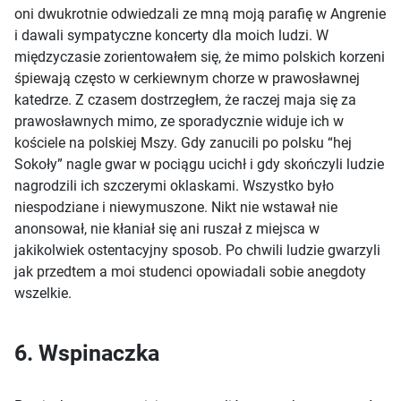
oni dwukrotnie odwiedzali ze mną moją parafię w Angrenie
i dawali sympatyczne koncerty dla moich ludzi. W
międzyczasie zorientowałem się, że mimo polskich korzeni
śpiewają często w cerkiewnym chorze w prawosławnej
katedrze. Z czasem dostrzegłem, że raczej maja się za
prawosławnych mimo, ze sporadycznie widuje ich w
kościele na polskiej Mszy. Gdy zanucili po polsku “hej
Sokoły” nagle gwar w pociągu ucichł i gdy skończyli ludzie
nagrodzili ich szczerymi oklaskami. Wszystko było
niespodziane i niewymuszone. Nikt nie wstawał nie
anonsował, nie kłaniał się ani ruszał z miejsca w
jakikolwiek ostentacyjny sposob. Po chwili ludzie gwarzyli
jak przedtem a moi studenci opowiadali sobie anegdoty
wszelkie.
6. Wspinaczka