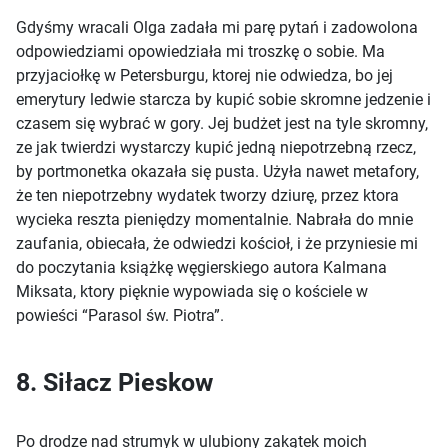
Gdyśmy wracali Olga zadała mi parę pytań i zadowolona
odpowiedziami opowiedziała mi troszkę o sobie. Ma
przyjaciołkę w Petersburgu, ktorej nie odwiedza, bo jej
emerytury ledwie starcza by kupić sobie skromne jedzenie i
czasem się wybrać w gory. Jej budżet jest na tyle skromny,
ze jak twierdzi wystarczy kupić jedną niepotrzebną rzecz,
by portmonetka okazała się pusta. Użyła nawet metafory,
że ten niepotrzebny wydatek tworzy dziurę, przez ktora
wycieka reszta pieniędzy momentalnie. Nabrała do mnie
zaufania, obiecała, że odwiedzi kościoł, i że przyniesie mi
do poczytania książkę węgierskiego autora Kalmana
Miksata, ktory pięknie wypowiada się o kościele w
powieści “Parasol św. Piotra”.
8. Siłacz Pieskow
Po drodze nad strumyk w ulubiony zakątek moich