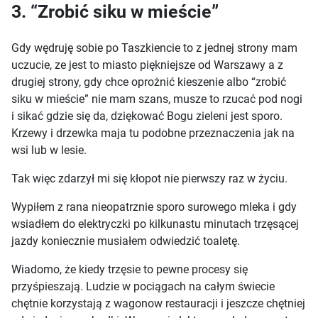
3. “Zrobić siku w mieście”
Gdy wędruję sobie po Taszkiencie to z jednej strony mam
uczucie, ze jest to miasto piękniejsze od Warszawy a z
drugiej strony, gdy chce oprożnić kieszenie albo “zrobić
siku w mieście” nie mam szans, musze to rzucać pod nogi
i sikać gdzie się da, dziękować Bogu zieleni jest sporo.
Krzewy i drzewka maja tu podobne przeznaczenia jak na
wsi lub w lesie.
Tak więc zdarzył mi się kłopot nie pierwszy raz w życiu.
Wypiłem z rana nieopatrznie sporo surowego mleka i gdy
wsiadłem do elektryczki po kilkunastu minutach trzęsącej
jazdy koniecznie musiałem odwiedzić toaletę.
Wiadomo, że kiedy trzęsie to pewne procesy się
przyśpieszają. Ludzie w pociągach na całym świecie
chętnie korzystają z wagonow restauracji i jeszcze chętniej