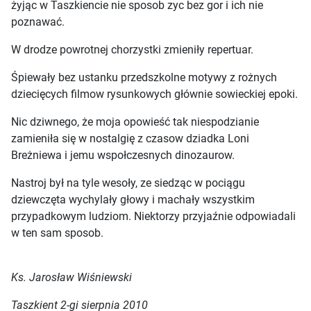
żyjąc w Taszkiencie nie sposob zyc bez gor i ich nie
poznawać.
W drodze powrotnej chorzystki zmieniły repertuar.
Śpiewały bez ustanku przedszkolne motywy z rożnych
dziecięcych filmow rysunkowych głównie sowieckiej epoki.
Nic dziwnego, że moja opowieść tak niespodzianie
zamieniła się w nostalgię z czasow dziadka Loni
Breżniewa i jemu wspołczesnych dinozaurow.
Nastroj był na tyle wesoły, ze siedząc w pociągu
dziewczęta wychylały głowy i machały wszystkim
przypadkowym ludziom. Niektorzy przyjaźnie odpowiadali
w ten sam sposob.
Ks. Jarosław Wiśniewski
Taszkient 2-gi sierpnia 2010