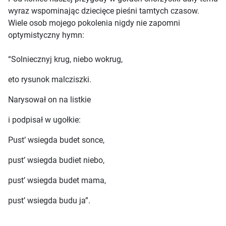
wyraz wspominając dziecięce pieśni tamtych czasow.
Wiele osob mojego pokolenia nigdy nie zapomni
optymistyczny hymn:
“Solniecznyj krug, niebo wokrug,
eto rysunok malcziszki.
Narysował on na listkie
i podpisał w ugołkie:
Pust’ wsiegda budet sonce,
pust’ wsiegda budiet niebo,
pust’ wsiegda budet mama,
pust’ wsiegda budu ja”.