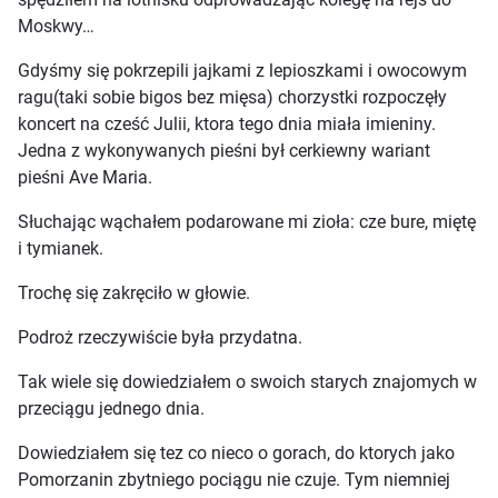
Moskwy…
Gdyśmy się pokrzepili jajkami z lepioszkami i owocowym
ragu(taki sobie bigos bez mięsa) chorzystki rozpoczęły
koncert na cześć Julii, ktora tego dnia miała imieniny.
Jedna z wykonywanych pieśni był cerkiewny wariant
pieśni Ave Maria.
Słuchając wąchałem podarowane mi zioła: cze bure, miętę
i tymianek.
Trochę się zakręciło w głowie.
Podroż rzeczywiście była przydatna.
Tak wiele się dowiedziałem o swoich starych znajomych w
przeciągu jednego dnia.
Dowiedziałem się tez co nieco o gorach, do ktorych jako
Pomorzanin zbytniego pociągu nie czuje. Tym niemniej