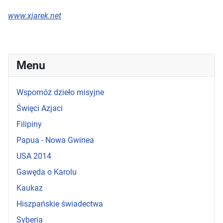
www.xjarek.net
Menu
Wspomóż dzieło misyjne
Święci Azjaci
Filipiny
Papua - Nowa Gwinea
USA 2014
Gawęda o Karolu
Kaukaz
Hiszpańskie świadectwa
Syberia