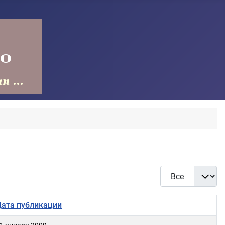
Кол-во строк:
ата публикации