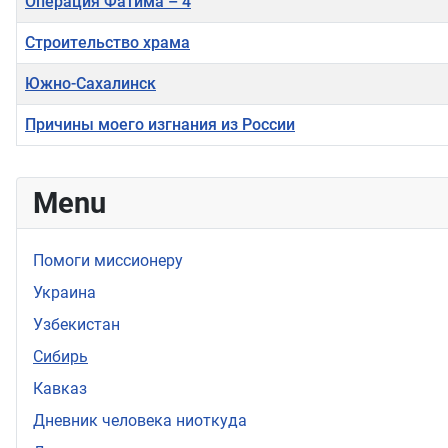
Операция Фатима – 4
Строительство храма
Южно-Сахалинск
Причины моего изгнания из России
Материалы
Menu
Помоги миссионеру
Украина
Узбекистан
Сибирь
Кавказ
Дневник человека ниоткуда