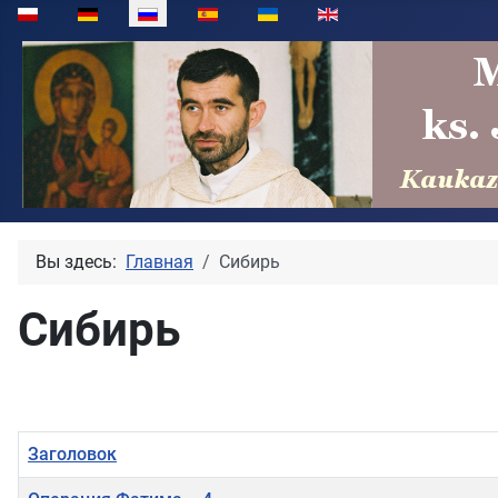
Выберите язык
Вы здесь:
Главная
Сибирь
Сибирь
Заголовок